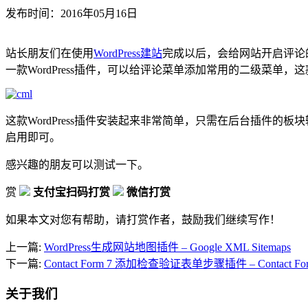
发布时间：2016年05月16日
站长朋友们在使用
WordPress建站
完成以后，会给网站开启评论的
一款WordPress插件，可以给评论菜单添加常用的二级菜单，这
这款WordPress插件安装起来非常简单，只需在后台插件的板块输入
启用即可。
感兴趣的朋友可以测试一下。
赏
支付宝扫码打赏
微信打赏
如果本文对您有帮助，请打赏作者，鼓励我们继续写作！
上一篇:
WordPress生成网站地图插件 – Google XML Sitemaps
下一篇:
Contact Form 7 添加检查验证表单步骤插件 – Contact Form 
关于我们