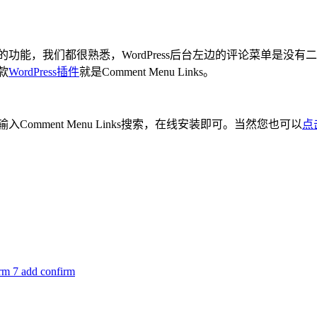
功能，我们都很熟悉，WordPress后台左边的评论菜单是没
款
WordPress插件
就是Comment Menu Links。
Comment Menu Links搜索，在线安装即可。当然您也可以
点击
7 add confirm