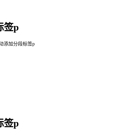
标签p
s 自动添加分段标签p
标签p