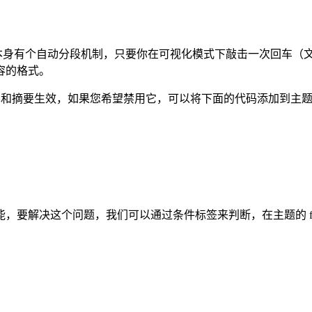
ess 本身有个自动分段机制，只要你在可视化模式下敲击一次回车（
容的格式。
容和摘要生效，如果您希望禁用它，可以将下面的代码添加到主题的 func
决这个问题，我们可以通过条件标签来判断，在主题的 functi