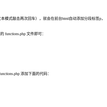
文本模式敲击两次回车），就会在前台html自动添加分段标签p，
tions.php 文件即可：
ons.php 添加下面的代码：