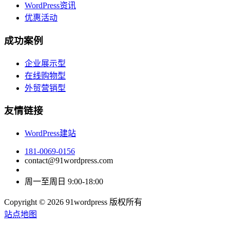
WordPress资讯
优惠活动
成功案例
企业展示型
在线购物型
外贸营销型
友情链接
WordPress建站
181-0069-0156
contact@91wordpress.com
周一至周日 9:00-18:00
Copyright © 2026 91wordpress 版权所有
站点地图