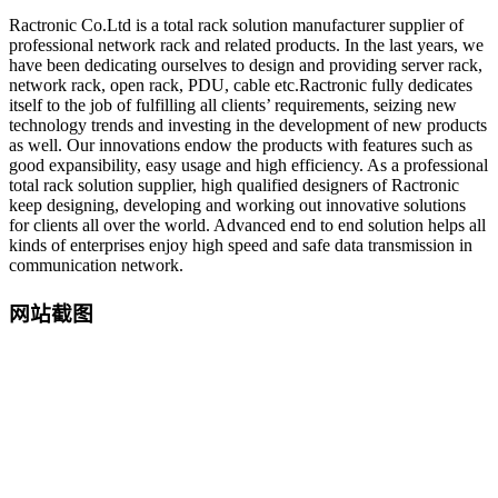
Ractronic Co.Ltd is a total rack solution manufacturer supplier of
professional network rack and related products. In the last years, we
have been dedicating ourselves to design and providing server rack,
network rack, open rack, PDU, cable etc.Ractronic fully dedicates
itself to the job of fulfilling all clients’ requirements, seizing new
technology trends and investing in the development of new products
as well. Our innovations endow the products with features such as
good expansibility, easy usage and high efficiency. As a professional
total rack solution supplier, high qualified designers of Ractronic
keep designing, developing and working out innovative solutions
for clients all over the world. Advanced end to end solution helps all
kinds of enterprises enjoy high speed and safe data transmission in
communication network.
网站截图