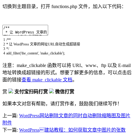
切换到主题目录，打开 functions.php 文件，加入以下代码：
1
/**
2
* 让 WordPress 文章的网址URL自动生成超链接
3
*/
4
add_filter
(
'the_content'
,
'make_clickable'
)
;
注意：make_clickable 函数可以将 URI、www、ftp 以及 E-mail
地址转换成超链接的形式。想要了解更多的信息，可以点击后
面的链接
查看 make_clickable 文档
。
赏
支付宝扫码打赏
微信打赏
如果本文对您有帮助，请打赏作者，鼓励我们继续写作！
上一篇:
WordPress网站删除文章的同时自动删除缩略图及图片
附件
下一篇:
WordPress建站教程：如何获取文章中图片的张数