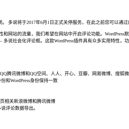
。 多说将于2017年6月1日正式关停服务，在此之前您可以通
和网站的流量，我们希望在网站中开启评论功能。WordPres
 – 多说社会化评论框。这款WordPress插件具有众多实用特
QQ腾讯微博和QQ空间、人人、开心、豆瓣、网易微博、搜狐
和WordPress身份保持一致
页相关新浪微博和腾讯微博
将多说评论数据导出。