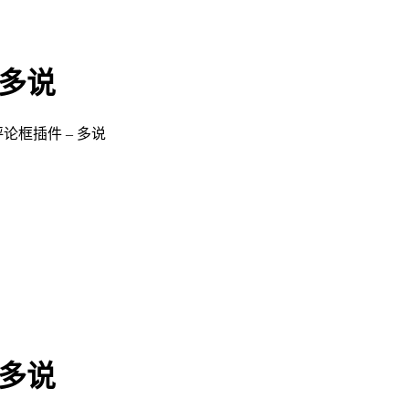
 多说
化评论框插件 – 多说
 多说